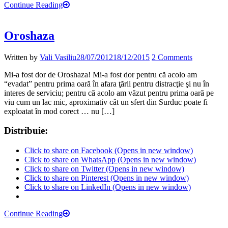
Continue Reading
Oroshaza
Written by
Vali Vasiliu
28/07/2012
18/12/2015
2 Comments
Mi-a fost dor de Oroshaza! Mi-a fost dor pentru că acolo am
“evadat” pentru prima oară în afara ţării pentru distracţie şi nu în
interes de serviciu; pentru că acolo am văzut pentru prima oară pe
viu cum un lac mic, aproximativ cât un sfert din Surduc poate fi
exploatat în mod corect … nu […]
Distribuie:
Click to share on Facebook (Opens in new window)
Click to share on WhatsApp (Opens in new window)
Click to share on Twitter (Opens in new window)
Click to share on Pinterest (Opens in new window)
Click to share on LinkedIn (Opens in new window)
Continue Reading