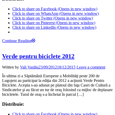
Click to share on Facebook (Opens in new window)
Click to share on WhatsApp (Opens in new window)
Click to share on Twitter (Opens in new window)
Click to share on Pinterest (Opens in new window)
Click to share on LinkedIn (Opens in new window)
Continue Reading
Verde pentru biciclete 2012
Written by
Vali Vasiliu
23/09/2012
18/12/2015
Leave a comment
În ultima zi a Săptămânii Europene a Mobilităţi peste 200 de
Lugojeni au participat la ediţia din 2012 a acţiunii Verde Pentru
Biciclete. Aceştia s-au adunat pe platoul din faţa Casei de Cultură a
Sindicatelor şi au făcut un tur de oraş folosind ca mijloc de deplasare
bicicletele. Turul de oraş s-a încheiat în parcul […]
Distribuie:
Click to share on Facebook (Opens in new window)