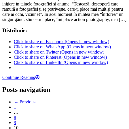
iniţiere în tainele fotografiei şi anume: “Testează, descoperă care
ramură a fotografiei ţi se potriveşte, care-ţi place mai mult şi pentru
care ai ochi, viziune!”. În acel moment în mintea mea “înflorea” un
singur gând: ştiu ce-mi place, îmi place action photography, mai […]
Distribuie:
Click to share on Facebook (Opens in new window)
Click to share on WhatsApp (Opens in new window)
Click to share on Twitter (Opens in new window)
Click to share on Pinterest (Opens in new window)
Click to share on LinkedIn (Opens in new window)
Continue Reading
Posts navigation
← Previous
1
…
8
9
10