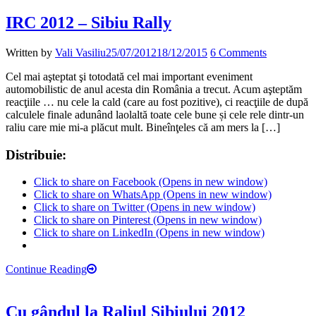
IRC 2012 – Sibiu Rally
Written by
Vali Vasiliu
25/07/2012
18/12/2015
6 Comments
Cel mai aşteptat şi totodată cel mai important eveniment
automobilistic de anul acesta din România a trecut. Acum aşteptăm
reacţiile … nu cele la cald (care au fost pozitive), ci reacţiile de după
calculele finale adunând laolaltă toate cele bune și cele rele dintr-un
raliu care mie mi-a plăcut mult. Bineînţeles că am mers la […]
Distribuie:
Click to share on Facebook (Opens in new window)
Click to share on WhatsApp (Opens in new window)
Click to share on Twitter (Opens in new window)
Click to share on Pinterest (Opens in new window)
Click to share on LinkedIn (Opens in new window)
Continue Reading
Cu gândul la Raliul Sibiului 2012