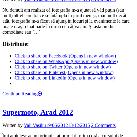
Nu demult am realizat că fotografia m-a ajutat să văd puţin (sau
mult) altfel cam tot ce se întâmplă în jurul meu şi, mai mult decât
atât, fotografia m-a făcut să ajung în locuri şi la evenimente la care
poate n-aş fi luat parte în urmă cu câţiva ani. Şi asta nu din
comoditate sau […]
Distribuie:
Click to share on Facebook (Opens in new window)
Click to share on WhatsApp (Opens in new window)
Click to share on Twitter (Opens in new window)
Click to share on Pinterest (Opens in new window)
Click to share on LinkedIn (Opens in new window)
Continue Reading
Supermoto, Arad 2012
Written by
Vali Vasiliu
19/06/2012
18/12/2015
2 Comments
Îmi amintesc acum primul sfat primit în prima oră a cursului de