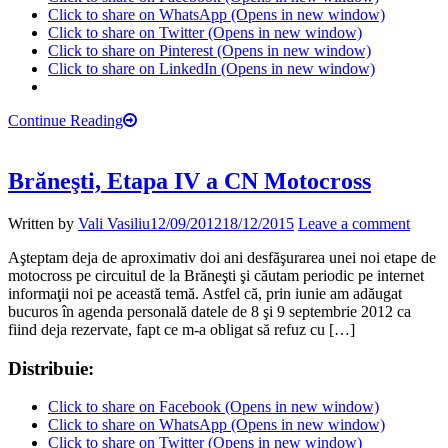
Click to share on WhatsApp (Opens in new window)
Click to share on Twitter (Opens in new window)
Click to share on Pinterest (Opens in new window)
Click to share on LinkedIn (Opens in new window)
Continue Reading
Brăneşti, Etapa IV a CN Motocross
Written by
Vali Vasiliu
12/09/2012
18/12/2015
Leave a comment
Aşteptam deja de aproximativ doi ani desfăşurarea unei noi etape de
motocross pe circuitul de la Brăneşti şi căutam periodic pe internet
informaţii noi pe această temă. Astfel că, prin iunie am adăugat
bucuros în agenda personală datele de 8 şi 9 septembrie 2012 ca
fiind deja rezervate, fapt ce m-a obligat să refuz cu […]
Distribuie:
Click to share on Facebook (Opens in new window)
Click to share on WhatsApp (Opens in new window)
Click to share on Twitter (Opens in new window)