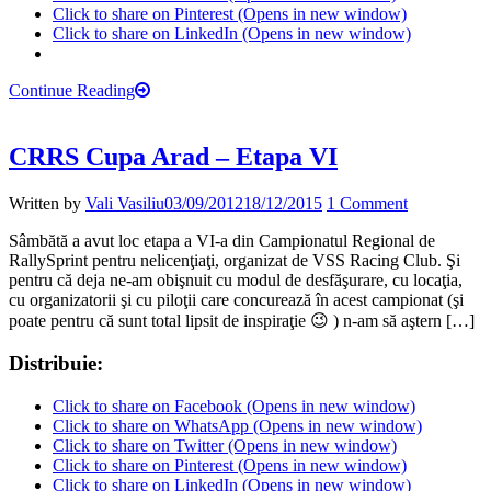
Click to share on Pinterest (Opens in new window)
Click to share on LinkedIn (Opens in new window)
Continue Reading
CRRS Cupa Arad – Etapa VI
Written by
Vali Vasiliu
03/09/2012
18/12/2015
1 Comment
Sâmbătă a avut loc etapa a VI-a din Campionatul Regional de
RallySprint pentru nelicenţiaţi, organizat de VSS Racing Club. Şi
pentru că deja ne-am obişnuit cu modul de desfăşurare, cu locaţia,
cu organizatorii şi cu piloţii care concurează în acest campionat (şi
poate pentru că sunt total lipsit de inspiraţie 😉 ) n-am să aştern […]
Distribuie:
Click to share on Facebook (Opens in new window)
Click to share on WhatsApp (Opens in new window)
Click to share on Twitter (Opens in new window)
Click to share on Pinterest (Opens in new window)
Click to share on LinkedIn (Opens in new window)